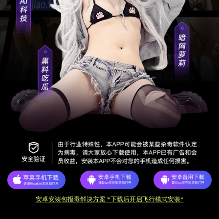
安卓安装包报毒解决方案 *下载后开启飞行模式安装*